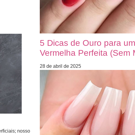
5 Dicas de Ouro para u
Vermelha Perfeita (Sem
28 de abril de 2025
ficiais; nosso