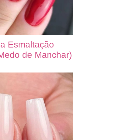
ma Esmaltação
 Medo de Manchar)