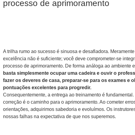
processo de aprimoramento
A trilha rumo ao sucesso é sinuosa e desafiadora. Meramente
excelência não é suficiente; você deve comprometer-se integ
processo de aprimoramento. De forma análoga ao ambiente e
basta simplesmente ocupar uma cadeira e ouvir o profess
fazer os deveres de casa, preparar-se para os exames e o
pontuações excelentes para progredir.
Consequentemente, a entrega ao treinamento é fundamental.
correção é o caminho para o aprimoramento. Ao cometer erros
orientações, adquirimos sabedoria e evoluímos. Os instrutor
nossas falhas na expectativa de que nos superemos.