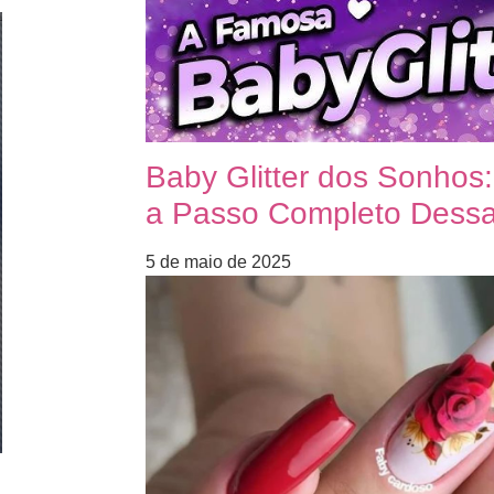
Baby Glitter dos Sonhos
a Passo Completo Dessa 
5 de maio de 2025