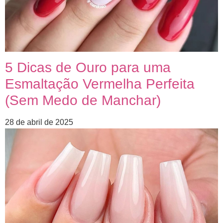
5 Dicas de Ouro para uma
Esmaltação Vermelha Perfeita
(Sem Medo de Manchar)
28 de abril de 2025