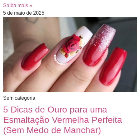
Saiba mais »
5 de maio de 2025
Sem categoria
5 Dicas de Ouro para uma
Esmaltação Vermelha Perfeita
(Sem Medo de Manchar)