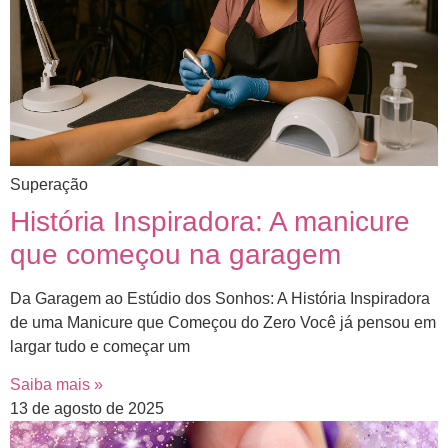
Superação
História Inspiradora: A manicure
que começou na garagem
Da Garagem ao Estúdio dos Sonhos: A História Inspiradora
de uma Manicure que Começou do Zero Você já pensou em
largar tudo e começar um
Saiba mais »
13 de agosto de 2025