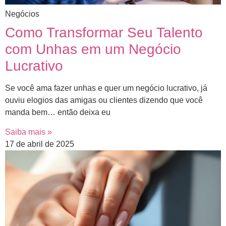
Negócios
Como Transformar Seu Talento
com Unhas em um Negócio
Lucrativo
Se você ama fazer unhas e quer um negócio lucrativo, já
ouviu elogios das amigas ou clientes dizendo que você
manda bem… então deixa eu
Saiba mais »
17 de abril de 2025