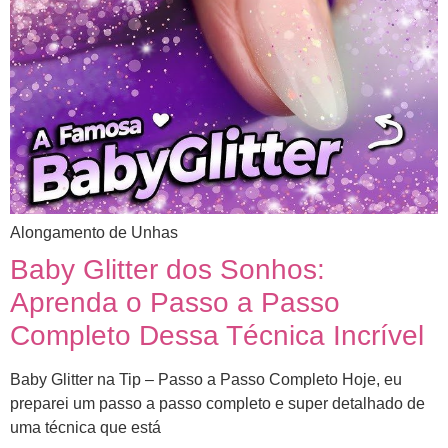
Alongamento de Unhas
Baby Glitter dos Sonhos:
Aprenda o Passo a Passo
Completo Dessa Técnica Incrível
Baby Glitter na Tip – Passo a Passo Completo Hoje, eu
preparei um passo a passo completo e super detalhado de
uma técnica que está