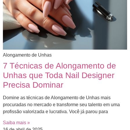
Alongamento de Unhas
7 Técnicas de Alongamento de
Unhas que Toda Nail Designer
Precisa Dominar
Domine as técnicas de Alongamento de Unhas mais
procuradas no mercado e transforme seu talento em uma
profissão valorizada e lucrativa. Você já parou para
Saiba mais »
16 de abril de 2025