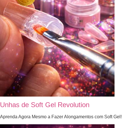
Unhas de Soft Gel Revolution
Aprenda Agora Mesmo a Fazer Alongamentos com Soft Gel!