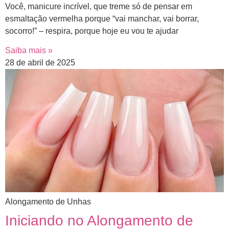
Você, manicure incrível, que treme só de pensar em
esmaltação vermelha porque “vai manchar, vai borrar,
socorro!” – respira, porque hoje eu vou te ajudar
Saiba mais »
28 de abril de 2025
Alongamento de Unhas
Iniciando no Alongamento de