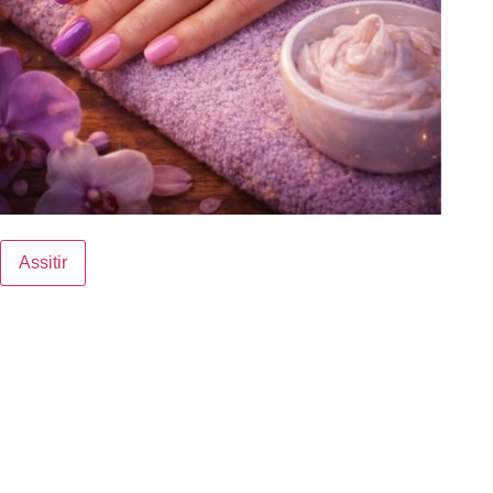
Assitir