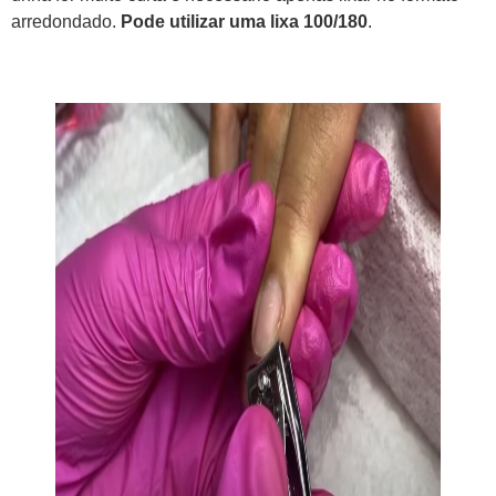
arredondado.
Pode utilizar uma lixa 100/180
.