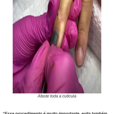
Afaste toda a cutícula
“Esse procedimento é muito importante, evita também