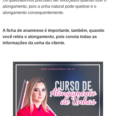
Os quebradinhos precisam ser reforçados quando fizer o
alongamento, pois a unha natural pode quebrar e o
alongamento consequentemente.
A ficha de anamnese é importante, também, quando
você retira o alongamento, pois consta todas as
informações da unha da cliente.