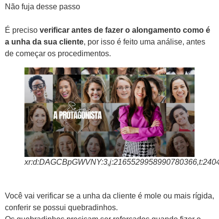
Não fuja desse passo
É preciso
verificar antes de fazer o alongamento como é
a unha da sua cliente
, por isso é feito uma análise, antes
de começar os procedimentos.
xr:d:DAGCBpGWVNY:3,j:2165529958990780366,t:240
Você vai verificar se a unha da cliente é mole ou mais rígida,
conferir se possui quebradinhos.