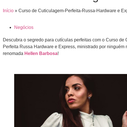
Início
»
Curso de Cuticulagem-Perfeita-Russa-Hardware e Ex
Negócios
Descubra o segredo para cutículas perfeitas com o Curso de
Perfeita Russa Hardware e Express, ministrado por ninguém
renomada
Hellen Barbosa
!