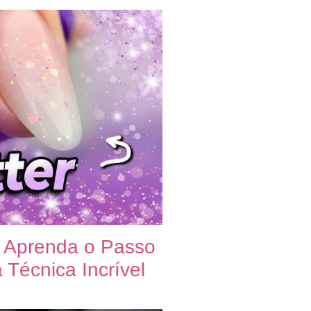
: Aprenda o Passo
Técnica Incrível