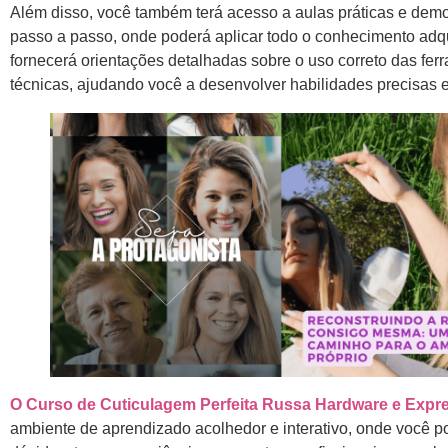
Além disso, você também terá acesso a aulas práticas e dem
passo a passo, onde poderá aplicar todo o conhecimento adqu
fornecerá orientações detalhadas sobre o uso correto das fer
técnicas, ajudando você a desenvolver habilidades precisas 
O Curso de Cuticulagem Perfeita Russa Hardware e Expr
ambiente de aprendizado acolhedor e interativo, onde você po