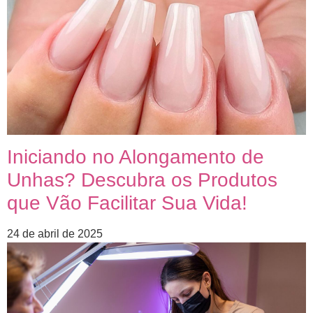
Iniciando no Alongamento de
Unhas? Descubra os Produtos
que Vão Facilitar Sua Vida!
24 de abril de 2025