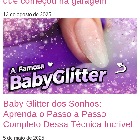
que começou na garagem
13 de agosto de 2025
Baby Glitter dos Sonhos:
Aprenda o Passo a Passo
Completo Dessa Técnica Incrível
5 de maio de 2025