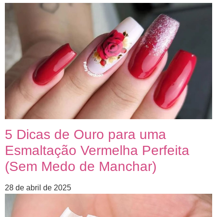
5 Dicas de Ouro para uma
Esmaltação Vermelha Perfeita
(Sem Medo de Manchar)
28 de abril de 2025