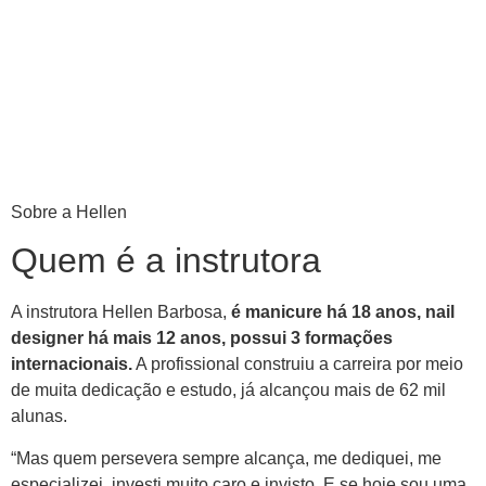
Sobre a Hellen
Quem é a instrutora
A instrutora Hellen Barbosa,
é manicure há 18 anos, nail
designer há mais 12 anos, possui 3 formações
internacionais.
A profissional construiu a carreira por meio
de muita dedicação e estudo, já alcançou mais de 62 mil
alunas.
“Mas quem persevera sempre alcança, me dediquei, me
especializei, investi muito caro e invisto. E se hoje sou uma