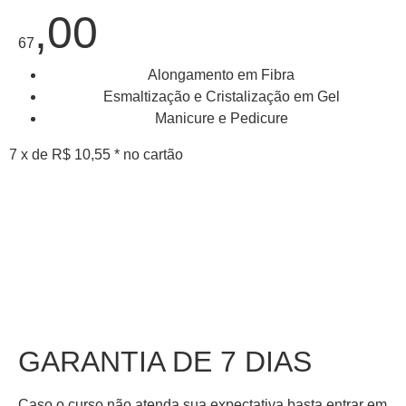
,00
67
Alongamento em Fibra
Esmaltização e Cristalização em Gel
Manicure e Pedicure
7 x de R$ 10,55 * no cartão
GARANTIA DE 7 DIAS
Caso o curso não atenda sua expectativa basta entrar em