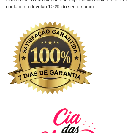
contato, eu devolvo 100% do seu dinheiro..