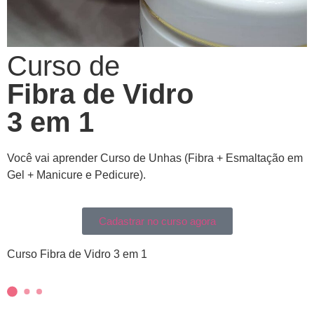
Curso de
Fibra de Vidro
3 em 1
Você vai aprender Curso de Unhas (Fibra + Esmaltação em
Gel + Manicure e Pedicure).
Cadastrar no curso agora
Curso Fibra de Vidro 3 em 1